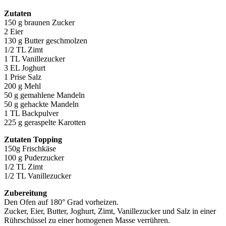
Zutaten
150 g braunen Zucker
2 Eier
130 g Butter geschmolzen
1/2 TL Zimt
1 TL Vanillezucker
3 EL Joghurt
1 Prise Salz
200 g Mehl
50 g gemahlene Mandeln
50 g gehackte Mandeln
1 TL Backpulver
225 g geraspelte Karotten
Zutaten Topping
150g Frischkäse
100 g Puderzucker
1/2 TL Zimt
1/2 TL Vanillezucker
Zubereitung
Den Ofen auf 180° Grad vorheizen.
Zucker, Eier, Butter, Joghurt, Zimt, Vanillezucker und Salz in einer
Rührschüssel zu einer homogenen Masse verrühren.