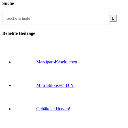
Suche
Beliebte Beiträge
Marzipan-Käsekuchen
Mini-Stillkissen DIY
Gehäkelte Herzen!