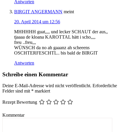
Antworten
BIRGIT ANGERMANN
meint
20. April 2014 um 12:56
MHHHHH guat,,,, und lecker SCHAUT der aus,,
tjaaaa de kloana KAROTTAL hätt i scho,,,,
freu ..freu,,,
WÜNSCH da no ah gaaanz ah scheeens
OSCHTERFESCHTL.. bis bald de BIRGIT
Antworten
Schreibe einen Kommentar
Deine E-Mail-Adresse wird nicht veröffentlicht.
Erforderliche
Felder sind mit
*
markiert
Rezept Bewertung
Kommentar