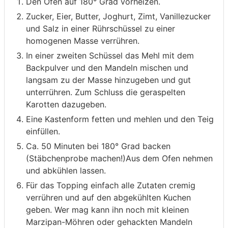
Den Ofen auf 180° Grad vorheizen.
Zucker, Eier, Butter, Joghurt, Zimt, Vanillezucker
und Salz in einer Rührschüssel zu einer
homogenen Masse verrühren.
In einer zweiten Schüssel das Mehl mit dem
Backpulver und den Mandeln mischen und
langsam zu der Masse hinzugeben und gut
unterrühren. Zum Schluss die geraspelten
Karotten dazugeben.
Eine Kastenform fetten und mehlen und den Teig
einfüllen.
Ca. 50 Minuten bei 180° Grad backen
(Stäbchenprobe machen!)Aus dem Ofen nehmen
und abkühlen lassen.
Für das Topping einfach alle Zutaten cremig
verrühren und auf den abgekühlten Kuchen
geben. Wer mag kann ihn noch mit kleinen
Marzipan-Möhren oder gehackten Mandeln