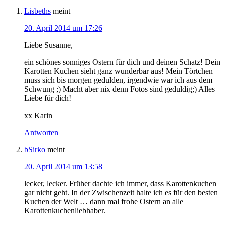
Lisbeths
meint
20. April 2014 um 17:26
Liebe Susanne,
ein schönes sonniges Ostern für dich und deinen Schatz! Dein
Karotten Kuchen sieht ganz wunderbar aus! Mein Törtchen
muss sich bis morgen gedulden, irgendwie war ich aus dem
Schwung ;) Macht aber nix denn Fotos sind geduldig;) Alles
Liebe für dich!
xx Karin
Antworten
bSirko
meint
20. April 2014 um 13:58
lecker, lecker. Früher dachte ich immer, dass Karottenkuchen
gar nicht geht. In der Zwischenzeit halte ich es für den besten
Kuchen der Welt … dann mal frohe Ostern an alle
Karottenkuchenliebhaber.