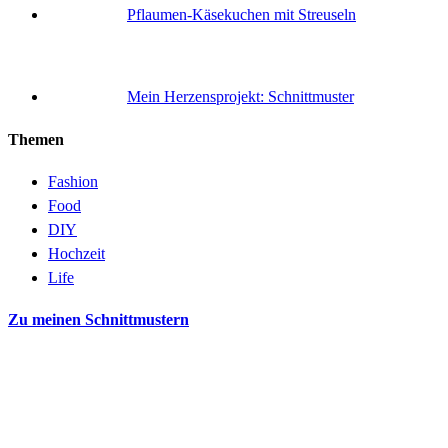
Pflaumen-Käsekuchen mit Streuseln
Mein Herzensprojekt: Schnittmuster
Themen
Fashion
Food
DIY
Hochzeit
Life
Zu meinen Schnittmustern