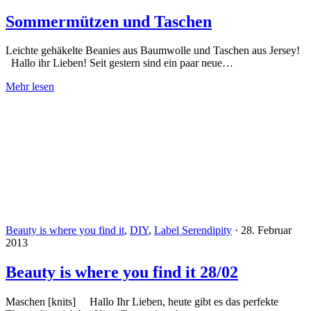
Sommermützen und Taschen
Leichte gehäkelte Beanies aus Baumwolle und Taschen aus Jersey!
Hallo ihr Lieben! Seit gestern sind ein paar neue…
Mehr lesen
Beauty is where you find it
,
DIY
,
Label Serendipity
·
28. Februar
2013
Beauty is where you find it 28/02
Maschen [knits] Hallo Ihr Lieben, heute gibt es das perfekte