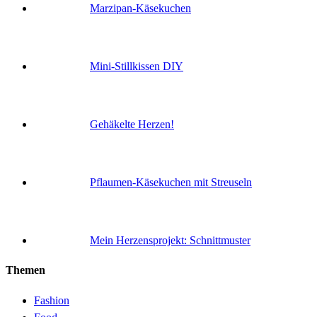
Marzipan-Käsekuchen
Mini-Stillkissen DIY
Gehäkelte Herzen!
Pflaumen-Käsekuchen mit Streuseln
Mein Herzensprojekt: Schnittmuster
Themen
Fashion