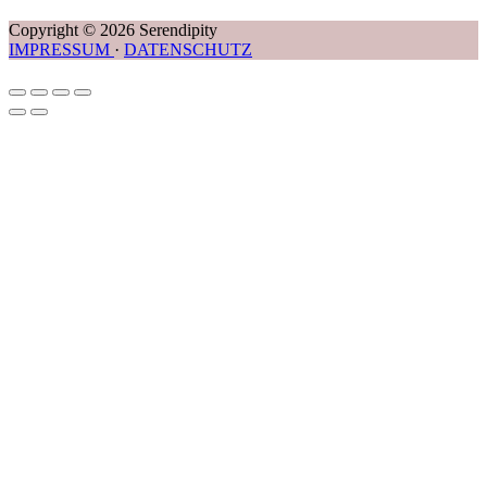
Copyright © 2026 Serendipity
IMPRESSUM
·
DATENSCHUTZ