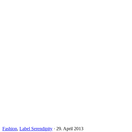
Fashion
,
Label Serendipity
·
29. April 2013