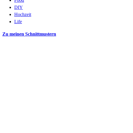
Food
DIY
Hochzeit
Life
Zu meinen Schnittmustern