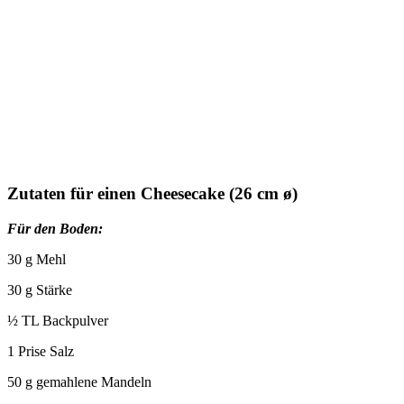
Zutaten für einen Cheesecake (26 cm ø)
Für den Boden:
30 g Mehl
30 g Stärke
½ TL Backpulver
1 Prise Salz
50 g gemahlene Mandeln