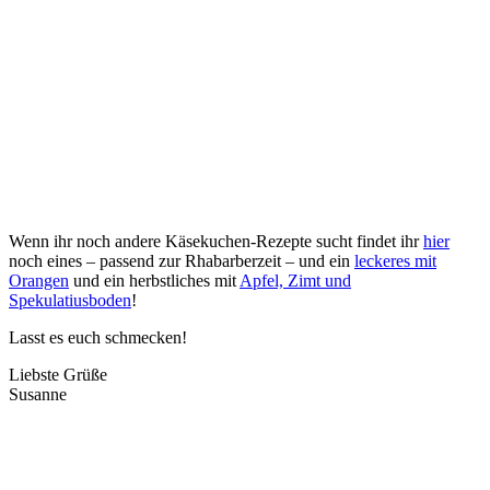
Wenn ihr noch andere Käsekuchen-Rezepte sucht findet ihr
hier
noch eines – passend zur Rhabarberzeit – und ein
leckeres mit
Orangen
und ein herbstliches mit
Apfel, Zimt und
Spekulatiusboden
!
Lasst es euch schmecken!
Liebste Grüße
Susanne