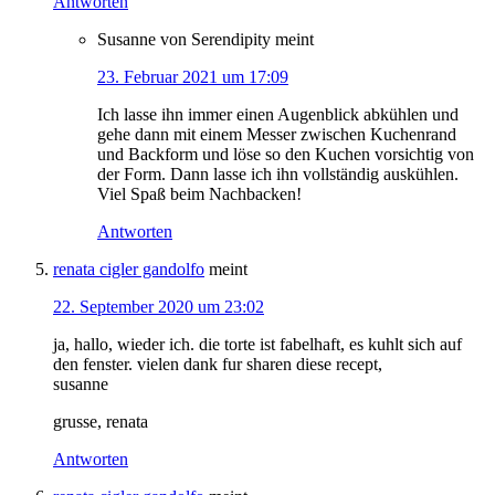
Antworten
Susanne von Serendipity
meint
23. Februar 2021 um 17:09
Ich lasse ihn immer einen Augenblick abkühlen und
gehe dann mit einem Messer zwischen Kuchenrand
und Backform und löse so den Kuchen vorsichtig von
der Form. Dann lasse ich ihn vollständig auskühlen.
Viel Spaß beim Nachbacken!
Antworten
renata cigler gandolfo
meint
22. September 2020 um 23:02
ja, hallo, wieder ich. die torte ist fabelhaft, es kuhlt sich auf
den fenster. vielen dank fur sharen diese recept,
susanne
grusse, renata
Antworten