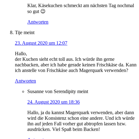
Klar, Käsekuchen schmeckt am nächsten Tag nochmal
so gut 😉
Antworten
Tije
meint
23. August 2020 um 12:07
Hallo,
der Kuchen sieht echt toll aus. Ich würde ihn gerne
nachbacken, aber ich habe gerade keinen Frischkäse da. Kann
ich anstelle von Frischkäse auch Magerquark verwenden?
Antworten
Susanne von Serendipity
meint
24. August 2020 um 18:36
Hallo, ja du kannst Magerquark verwenden, aber dann
wird die Konsistenz schon eine andere. Und ich würde
ihn auf jeden Fall vorher gut abtropfen lassen bzw.
ausdrücken. Viel Spaß beim Backen!