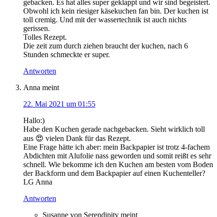
gebacken. Es hat alles super geklappt und wir sind begeistert.
Obwohl ich kein riesiger käsekuchen fan bin. Der kuchen ist
toll cremig. Und mit der wassertechnik ist auch nichts
gerissen.
Tolles Rezept.
Die zeit zum durch ziehen braucht der kuchen, nach 6
Stunden schmeckte er super.
Antworten
Anna
meint
22. Mai 2021 um 01:55
Hallo:)
Habe den Kuchen gerade nachgebacken. Sieht wirklich toll
aus 😍 vielen Dank für das Rezept.
Eine Frage hätte ich aber: mein Backpapier ist trotz 4-fachem
Abdichten mit Alufolie nass geworden und somit reißt es sehr
schnell. Wie bekomme ich den Kuchen am besten vom Boden
der Backform und dem Backpapier auf einen Kuchenteller?
LG Anna
Antworten
Susanne von Serendipity
meint