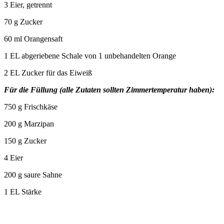
3 Eier, getrennt
70 g Zucker
60 ml Orangensaft
1 EL abgeriebene Schale von 1 unbehandelten Orange
2 EL Zucker für das Eiweiß
Für die Füllung (alle Zutaten sollten Zimmertemperatur haben):
750 g Frischkäse
200 g Marzipan
150 g Zucker
4 Eier
200 g saure Sahne
1 EL Stärke