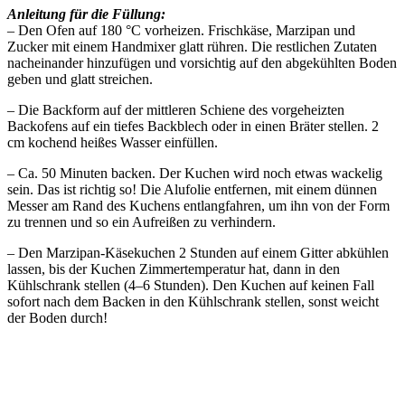
Anleitung für die Füllung:
– Den Ofen auf 180 °C vorheizen. Frischkäse, Marzipan und
Zucker mit einem Handmixer glatt rühren. Die restlichen Zutaten
nacheinander hinzufügen und vorsichtig auf den abgekühlten Boden
geben und glatt streichen.
– Die Backform auf der mittleren Schiene des vorgeheizten
Backofens auf ein tiefes Backblech oder in einen Bräter stellen. 2
cm kochend heißes Wasser einfüllen.
– Ca. 50 Minuten backen. Der Kuchen wird noch etwas wackelig
sein. Das ist richtig so! Die Alufolie entfernen, mit einem dünnen
Messer am Rand des Kuchens entlangfahren, um ihn von der Form
zu trennen und so ein Aufreißen zu verhindern.
– Den Marzipan-Käsekuchen 2 Stunden auf einem Gitter abkühlen
lassen, bis der Kuchen Zimmertemperatur hat, dann in den
Kühlschrank stellen (4–6 Stunden). Den Kuchen auf keinen Fall
sofort nach dem Backen in den Kühlschrank stellen, sonst weicht
der Boden durch!