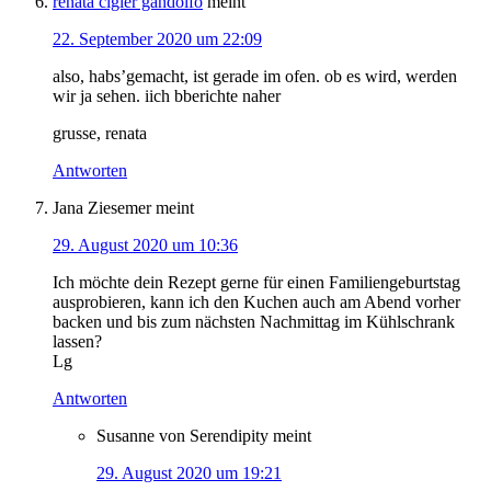
renata cigler gandolfo
meint
22. September 2020 um 22:09
also, habs’gemacht, ist gerade im ofen. ob es wird, werden
wir ja sehen. iich bberichte naher
grusse, renata
Antworten
Jana Ziesemer
meint
29. August 2020 um 10:36
Ich möchte dein Rezept gerne für einen Familiengeburtstag
ausprobieren, kann ich den Kuchen auch am Abend vorher
backen und bis zum nächsten Nachmittag im Kühlschrank
lassen?
Lg
Antworten
Susanne von Serendipity
meint
29. August 2020 um 19:21