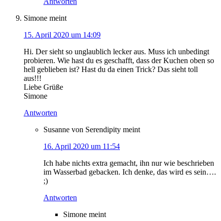
Antworten
Simone
meint
15. April 2020 um 14:09
Hi. Der sieht so unglaublich lecker aus. Muss ich unbedingt
probieren. Wie hast du es geschafft, dass der Kuchen oben so
hell geblieben ist? Hast du da einen Trick? Das sieht toll
aus!!!
Liebe Grüße
Simone
Antworten
Susanne von Serendipity
meint
16. April 2020 um 11:54
Ich habe nichts extra gemacht, ihn nur wie beschrieben
im Wasserbad gebacken. Ich denke, das wird es sein….
;)
Antworten
Simone
meint