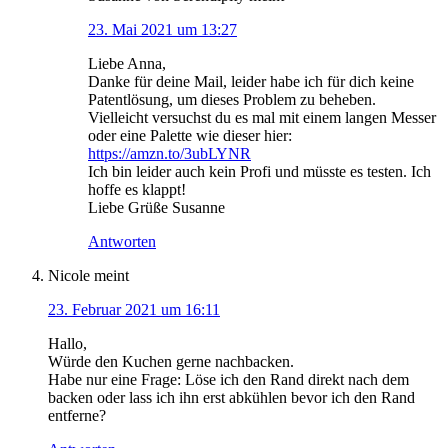
23. Mai 2021 um 13:27
Liebe Anna,
Danke für deine Mail, leider habe ich für dich keine
Patentlösung, um dieses Problem zu beheben.
Vielleicht versuchst du es mal mit einem langen Messer
oder eine Palette wie dieser hier:
https://amzn.to/3ubLYNR
Ich bin leider auch kein Profi und müsste es testen. Ich
hoffe es klappt!
Liebe Grüße Susanne
Antworten
Nicole
meint
23. Februar 2021 um 16:11
Hallo,
Würde den Kuchen gerne nachbacken.
Habe nur eine Frage: Löse ich den Rand direkt nach dem
backen oder lass ich ihn erst abkühlen bevor ich den Rand
entferne?