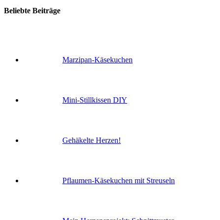
Beliebte Beiträge
Marzipan-Käsekuchen
Mini-Stillkissen DIY
Gehäkelte Herzen!
Pflaumen-Käsekuchen mit Streuseln