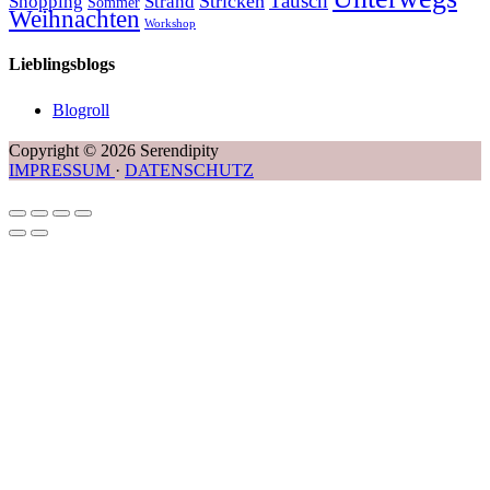
Tausch
Stricken
Shopping
Strand
Sommer
Weihnachten
Workshop
Lieblingsblogs
Blogroll
Copyright © 2026 Serendipity
IMPRESSUM
·
DATENSCHUTZ