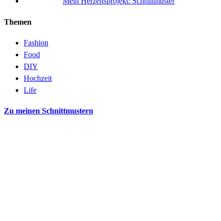
Mein Herzensprojekt: Schnittmuster
Themen
Fashion
Food
DIY
Hochzeit
Life
Zu meinen Schnittmustern