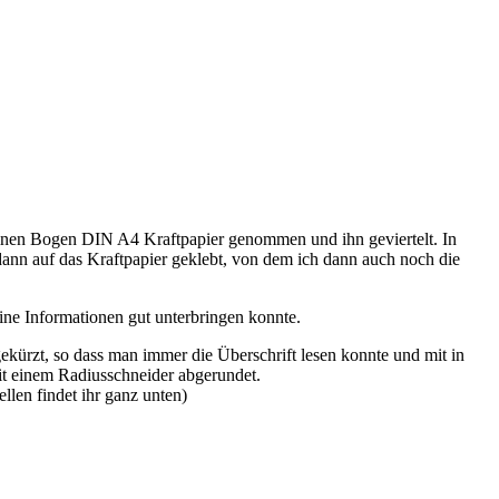
 einen Bogen DIN A4 Kraftpapier genommen und ihn geviertelt. In
ann auf das Kraftpapier geklebt, von dem ich dann auch noch die
eine Informationen gut unterbringen konnte.
kürzt, so dass man immer die Überschrift lesen konnte und mit in
it einem Radiusschneider abgerundet.
len findet ihr ganz unten)