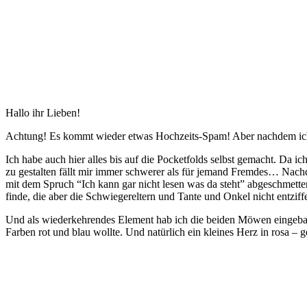
Hallo ihr Lieben!
Achtung! Es kommt wieder etwas Hochzeits-Spam! Aber nachdem ich e
Ich habe auch hier alles bis auf die Pocketfolds selbst gemacht. Da i
zu gestalten fällt mir immer schwerer als für jemand Fremdes… Nachd
mit dem Spruch “Ich kann gar nicht lesen was da steht” abgeschmette
finde, die aber die Schwiegereltern und Tante und Onkel nicht entzi
Und als wiederkehrendes Element hab ich die beiden Möwen eingebaut,
Farben rot und blau wollte. Und natürlich ein kleines Herz in rosa – g