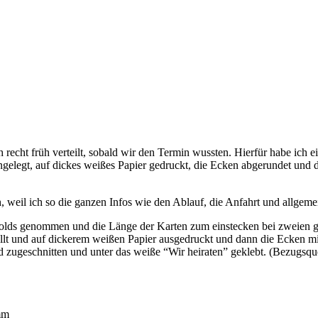
 recht früh verteilt, sobald wir den Termin wussten. Hierfür habe ich
gelegt, auf dickes weißes Papier gedruckt, die Ecken abgerundet und d
h, weil ich so die ganzen Infos wie den Ablauf, die Anfahrt und allgem
folds genommen und die Länge der Karten zum einstecken bei zweien ge
üllt und auf dickerem weißen Papier ausgedruckt und dann die Ecken m
 zugeschnitten und unter das weiße “Wir heiraten” geklebt. (Bezugsquel
mm