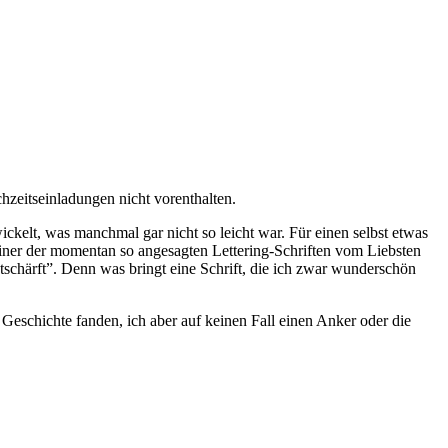
zeitseinladungen nicht vorenthalten.
ickelt, was manchmal gar nicht so leicht war. Für einen selbst etwas
einer der momentan so angesagten Lettering-Schriften vom Liebsten
schärft”. Denn was bringt eine Schrift, die ich zwar wunderschön
eschichte fanden, ich aber auf keinen Fall einen Anker oder die