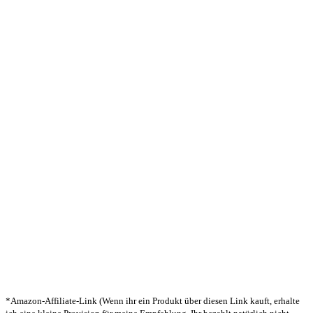
*Amazon-Affiliate-Link (Wenn ihr ein Produkt über diesen Link kauft, erhalte