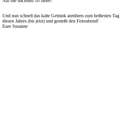
Auf die nächsten 10 Jahre!
Und nun schnell das kalte Getränk anrühren zum heißesten Tag
diesen Jahres (bis jetzt) und genießt den Feierabend!
Eure Susanne