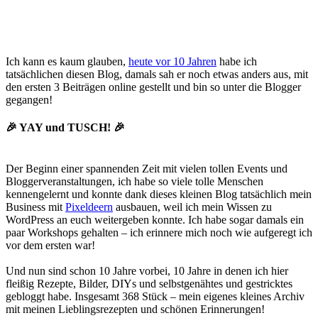
Ich kann es kaum glauben,
heute vor 10 Jahren
habe ich
tatsächlichen diesen Blog, damals sah er noch etwas anders aus, mit
den ersten 3 Beiträgen online gestellt und bin so unter die Blogger
gegangen!
🎉 YAY und TUSCH! 🎉
Der Beginn einer spannenden Zeit mit vielen tollen Events und
Bloggerveranstaltungen, ich habe so viele tolle Menschen
kennengelernt und konnte dank dieses kleinen Blog tatsächlich mein
Business mit
Pixeldeern
ausbauen, weil ich mein Wissen zu
WordPress an euch weitergeben konnte. Ich habe sogar damals ein
paar Workshops gehalten – ich erinnere mich noch wie aufgeregt ich
vor dem ersten war!
Und nun sind schon 10 Jahre vorbei, 10 Jahre in denen ich hier
fleißig Rezepte, Bilder, DIYs und selbstgenähtes und gestricktes
gebloggt habe. Insgesamt 368 Stück – mein eigenes kleines Archiv
mit meinen Lieblingsrezepten und schönen Erinnerungen!