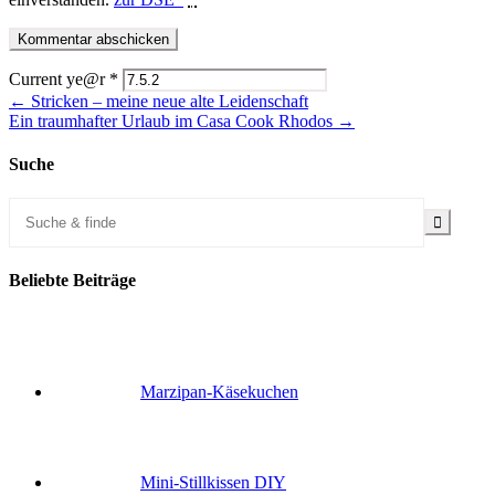
Current ye@r
*
← Stricken – meine neue alte Leidenschaft
Ein traumhafter Urlaub im Casa Cook Rhodos →
Suche
Beliebte Beiträge
Marzipan-Käsekuchen
Mini-Stillkissen DIY