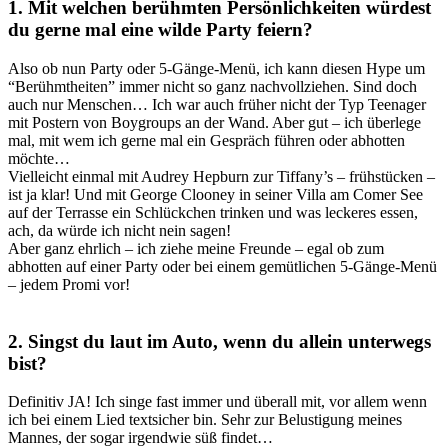
1. Mit welchen berühmten Persönlichkeiten würdest
du gerne mal eine wilde Party feiern?
Also ob nun Party oder 5-Gänge-Menü, ich kann diesen Hype um
“Berühmtheiten” immer nicht so ganz nachvollziehen. Sind doch
auch nur Menschen… Ich war auch früher nicht der Typ Teenager
mit Postern von Boygroups an der Wand. Aber gut – ich überlege
mal, mit wem ich gerne mal ein Gespräch führen oder abhotten
möchte…
Vielleicht einmal mit Audrey Hepburn zur Tiffany’s – frühstücken –
ist ja klar! Und mit George Clooney in seiner Villa am Comer See
auf der Terrasse ein Schlückchen trinken und was leckeres essen,
ach, da würde ich nicht nein sagen!
Aber ganz ehrlich – ich ziehe meine Freunde – egal ob zum
abhotten auf einer Party oder bei einem gemütlichen 5-Gänge-Menü
– jedem Promi vor!
2. Singst du laut im Auto, wenn du allein unterwegs
bist?
Definitiv JA! Ich singe fast immer und überall mit, vor allem wenn
ich bei einem Lied textsicher bin. Sehr zur Belustigung meines
Mannes, der sogar irgendwie süß findet…