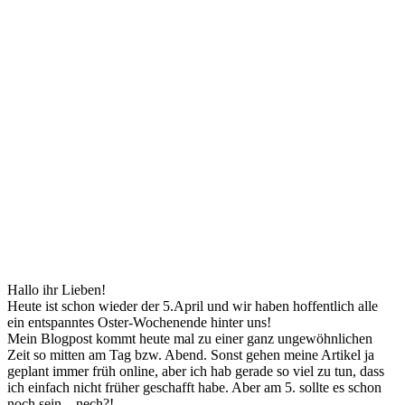
Hallo ihr Lieben!
Heute ist schon wieder der 5.April und wir haben hoffentlich alle
ein entspanntes Oster-Wochenende hinter uns!
Mein Blogpost kommt heute mal zu einer ganz ungewöhnlichen
Zeit so mitten am Tag bzw. Abend. Sonst gehen meine Artikel ja
geplant immer früh online, aber ich hab gerade so viel zu tun, dass
ich einfach nicht früher geschafft habe. Aber am 5. sollte es schon
noch sein – nech?!