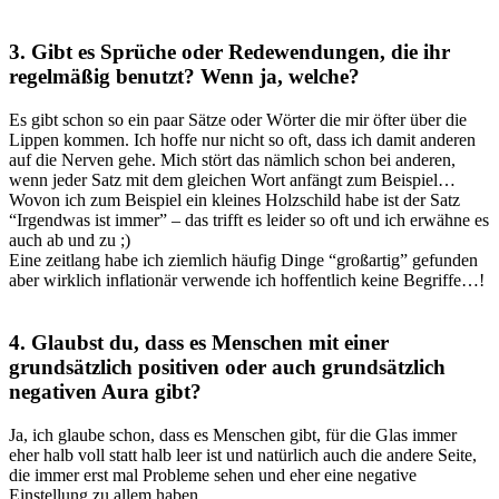
3. Gibt es Sprüche oder Redewendungen, die ihr
regelmäßig benutzt? Wenn ja, welche?
Es gibt schon so ein paar Sätze oder Wörter die mir öfter über die
Lippen kommen. Ich hoffe nur nicht so oft, dass ich damit anderen
auf die Nerven gehe. Mich stört das nämlich schon bei anderen,
wenn jeder Satz mit dem gleichen Wort anfängt zum Beispiel…
Wovon ich zum Beispiel ein kleines Holzschild habe ist der Satz
“Irgendwas ist immer” – das trifft es leider so oft und ich erwähne es
auch ab und zu ;)
Eine zeitlang habe ich ziemlich häufig Dinge “großartig” gefunden
aber wirklich inflationär verwende ich hoffentlich keine Begriffe…!
4. Glaubst du, dass es Menschen mit einer
grundsätzlich positiven oder auch grundsätzlich
negativen Aura gibt?
Ja, ich glaube schon, dass es Menschen gibt, für die Glas immer
eher halb voll statt halb leer ist und natürlich auch die andere Seite,
die immer erst mal Probleme sehen und eher eine negative
Einstellung zu allem haben.