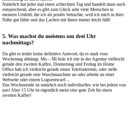
Natürlich hat jeder mal einen schlechten Tag und handelt dann auch
entsprechend, aber es gibt zum Glück sehr viele Menschen in
meinem Umfeld, die ich als positiv betrachte, weil ich mich in ihrer
Nähe gut fühle und das Lachen mit ihnen immer leicht fällt!
5. Was machst du meistens um drei Uhr
nachmittags?
Da gibt es leider keine definitive Antwort, da es stark vom
Wochentag abhängt. Mo – Mi hole ich mir in der Agentur vielleicht
gerade den zweiten Kaffee, Donnerstag und Freitag im Home
Office hab ich vielleicht gerade einen Telefontermin, oder stelle
vielleicht gerade eine Waschmaschine an oder arbeite an einer
Webseite oder einem Logoentwurf…
Das Wochenende ist natürlich noch individueller, wie bei jedem von
uns! Aber 15 Uhr ist eigentlich meist eine gute Zeit für einen
zweiten Kaffee!