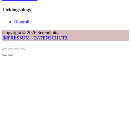
Lieblingsblogs
Blogroll
Copyright © 2026 Serendipity
IMPRESSUM
·
DATENSCHUTZ