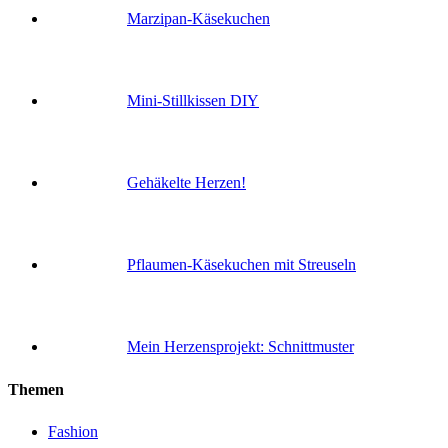
Marzipan-Käsekuchen
Mini-Stillkissen DIY
Gehäkelte Herzen!
Pflaumen-Käsekuchen mit Streuseln
Mein Herzensprojekt: Schnittmuster
Themen
Fashion