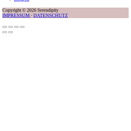
Copyright © 2026 Serendipity
IMPRESSUM
·
DATENSCHUTZ