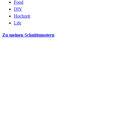
Food
DIY
Hochzeit
Life
Zu meinen Schnittmustern