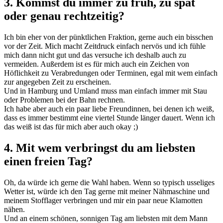
3. Kommst du immer zu früh, zu spät
oder genau rechtzeitig?
Ich bin eher von der pünktlichen Fraktion, gerne auch ein bisschen
vor der Zeit. Mich macht Zeitdruck einfach nervös und ich fühle
mich dann nicht gut und das versuche ich deshalb auch zu
vermeiden. Außerdem ist es für mich auch ein Zeichen von
Höflichkeit zu Verabredungen oder Terminen, egal mit wem einfach
zur angegeben Zeit zu erscheinen.
Und in Hamburg und Umland muss man einfach immer mit Stau
oder Problemen bei der Bahn rechnen.
Ich habe aber auch ein paar liebe Freundinnen, bei denen ich weiß,
dass es immer bestimmt eine viertel Stunde länger dauert. Wenn ich
das weiß ist das für mich aber auch okay ;)
4. Mit wem verbringst du am liebsten
einen freien Tag?
Oh, da würde ich gerne die Wahl haben. Wenn so typisch usseliges
Wetter ist, würde ich den Tag gerne mit meiner Nähmaschine und
meinem Stofflager verbringen und mir ein paar neue Klamotten
nähen.
Und an einem schönen, sonnigen Tag am liebsten mit dem Mann