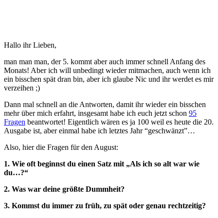
Hallo ihr Lieben,
man man man, der 5. kommt aber auch immer schnell Anfang des
Monats! Aber ich will unbedingt wieder mitmachen, auch wenn ich
ein bisschen spät dran bin, aber ich glaube Nic und ihr werdet es mir
verzeihen ;)
Dann mal schnell an die Antworten, damit ihr wieder ein bisschen
mehr über mich erfahrt, insgesamt habe ich euch jetzt schon
95
Fragen
beantwortet! Eigentlich wären es ja 100 weil es heute die 20.
Ausgabe ist, aber einmal habe ich letztes Jahr “geschwänzt”…
Also, hier die Fragen für den August:
1. Wie oft beginnst du einen Satz mit „Als ich so alt war wie
du…?“
2. Was war deine größte Dummheit?
3. Kommst du immer zu früh, zu spät oder genau rechtzeitig?