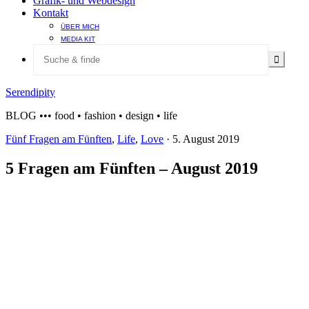
Grafik- und Webdesign
Kontakt
ÜBER MICH
MEDIA KIT
Serendipity
BLOG ••• food • fashion • design • life
Fünf Fragen am Fünften
,
Life
,
Love
·
5. August 2019
5 Fragen am Fünften – August 2019