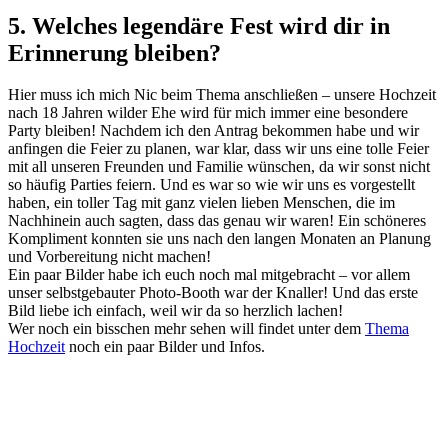
5. Welches legendäre Fest wird dir in
Erinnerung bleiben?
Hier muss ich mich Nic beim Thema anschließen – unsere Hochzeit
nach 18 Jahren wilder Ehe wird für mich immer eine besondere
Party bleiben! Nachdem ich den Antrag bekommen habe und wir
anfingen die Feier zu planen, war klar, dass wir uns eine tolle Feier
mit all unseren Freunden und Familie wünschen, da wir sonst nicht
so häufig Parties feiern. Und es war so wie wir uns es vorgestellt
haben, ein toller Tag mit ganz vielen lieben Menschen, die im
Nachhinein auch sagten, dass das genau wir waren! Ein schöneres
Kompliment konnten sie uns nach den langen Monaten an Planung
und Vorbereitung nicht machen!
Ein paar Bilder habe ich euch noch mal mitgebracht – vor allem
unser selbstgebauter Photo-Booth war der Knaller! Und das erste
Bild liebe ich einfach, weil wir da so herzlich lachen!
Wer noch ein bisschen mehr sehen will findet unter dem
Thema
Hochzeit
noch ein paar Bilder und Infos.