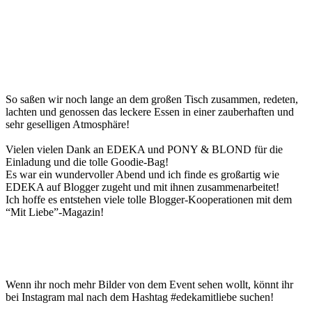
So saßen wir noch lange an dem großen Tisch zusammen, redeten,
lachten und genossen das leckere Essen in einer zauberhaften und
sehr geselligen Atmosphäre!
Vielen vielen Dank an EDEKA und PONY & BLOND für die
Einladung und die tolle Goodie-Bag!
Es war ein wundervoller Abend und ich finde es großartig wie
EDEKA auf Blogger zugeht und mit ihnen zusammenarbeitet!
Ich hoffe es entstehen viele tolle Blogger-Kooperationen mit dem
“Mit Liebe”-Magazin!
Wenn ihr noch mehr Bilder von dem Event sehen wollt, könnt ihr
bei Instagram mal nach dem Hashtag #edekamitliebe suchen!