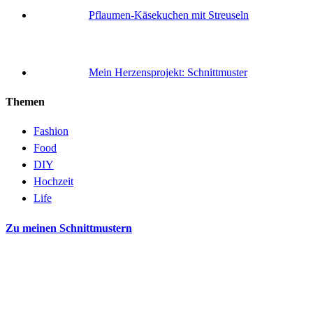
Pflaumen-Käsekuchen mit Streuseln
Mein Herzensprojekt: Schnittmuster
Themen
Fashion
Food
DIY
Hochzeit
Life
Zu meinen Schnittmustern