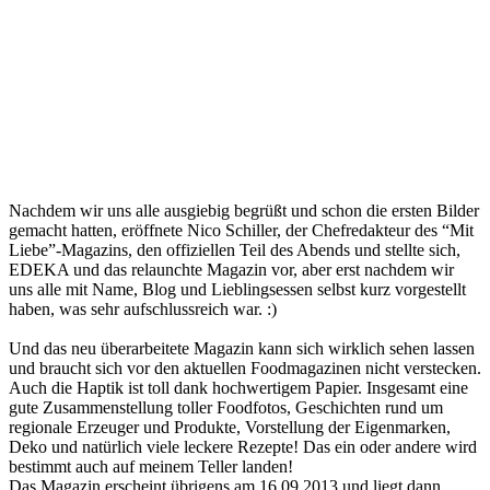
Nachdem wir uns alle ausgiebig begrüßt und schon die ersten Bilder
gemacht hatten, eröffnete Nico Schiller, der Chefredakteur des “Mit
Liebe”-Magazins, den offiziellen Teil des Abends und stellte sich,
EDEKA und das relaunchte Magazin vor, aber erst nachdem wir
uns alle mit Name, Blog und Lieblingsessen selbst kurz vorgestellt
haben, was sehr aufschlussreich war. :)
Und das neu überarbeitete Magazin kann sich wirklich sehen lassen
und braucht sich vor den aktuellen Foodmagazinen nicht verstecken.
Auch die Haptik ist toll dank hochwertigem Papier. Insgesamt eine
gute Zusammenstellung toller Foodfotos, Geschichten rund um
regionale Erzeuger und Produkte, Vorstellung der Eigenmarken,
Deko und natürlich viele leckere Rezepte! Das ein oder andere wird
bestimmt auch auf meinem Teller landen!
Das Magazin erscheint übrigens am 16.09.2013 und liegt dann