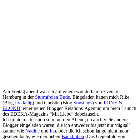
Am Freitag abend war ich auf einem wunderbaren Event in
Hamburg in der
Sturmfreien Bude
. Eingeladen hatten mich Rike
(Blog
Lykkelig
) und Christin (Blog
Sonsttags
) von
PONY &
BLOND
, einer neuen Blogger-Relations-Agentur, um beim Launch
des EDEKA-Magazins “Mit Liebe” dabeizusein.
Ich freute mich schon sehr auf den Abend, da auch viele andere
Blogger eingeladen waren, die ich entweder bis jetzt nur ‘digital’
kannte wie
Nadine
und
Ina
, oder die ich schon lange nicht mehr
gesehen hatte, wie den lieben
Backbuben
(Das Gegenbild von