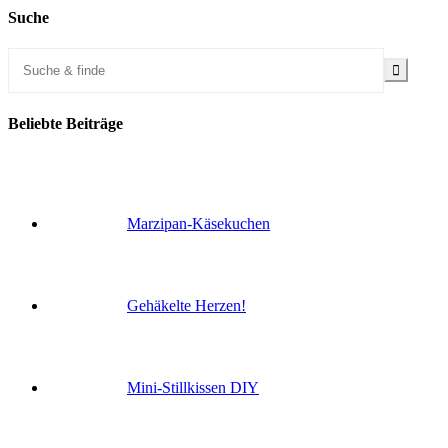
Suche
Beliebte Beiträge
Marzipan-Käsekuchen
Gehäkelte Herzen!
Mini-Stillkissen DIY