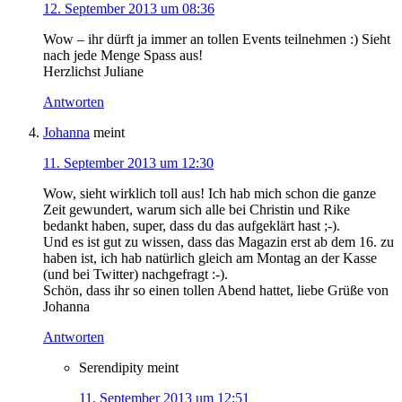
12. September 2013 um 08:36
Wow – ihr dürft ja immer an tollen Events teilnehmen :) Sieht
nach jede Menge Spass aus!
Herzlichst Juliane
Antworten
Johanna
meint
11. September 2013 um 12:30
Wow, sieht wirklich toll aus! Ich hab mich schon die ganze
Zeit gewundert, warum sich alle bei Christin und Rike
bedankt haben, super, dass du das aufgeklärt hast ;-).
Und es ist gut zu wissen, dass das Magazin erst ab dem 16. zu
haben ist, ich hab natürlich gleich am Montag an der Kasse
(und bei Twitter) nachgefragt :-).
Schön, dass ihr so einen tollen Abend hattet, liebe Grüße von
Johanna
Antworten
Serendipity
meint
11. September 2013 um 12:51