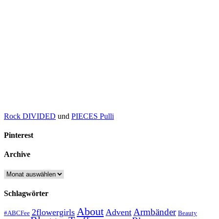
Rock DIVIDED
und
PIECES Pulli
Pinterest
Archive
Archive
Schlagwörter
About
Armbänder
2flowergirls
Advent
#ABCFee
Beauty