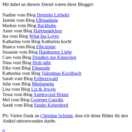
Mit dabei an diesem Abend waren diese Blogger:
Nadine vom Blog
Dreierlei Liebelei
Jasmin vom Blog
Elbmadame
Markus vom Blog
Backbube
Anne vom Blog
Hafenmädchen
Ina vom Blog
What Ina Loves
Katharina vom Blog Katharina kocht
Bianca vom Blog
Elbcuisine
Susanne vom Blog
Hamburger Liebe
Caro vom Blog
Draußen nur Kännchen
Nina vom Blog
Hedi näht
Elke vom Blog
Elmasuite
Katharina vom Blog
Valentinas Kochbuch
Sarah vom Blog
Erdbeerwald
Julia vom Blog
Mintlametta
Lisa vom Blog
Liz & Jewels
Tessa vom Blog
Applewood House
Mel vom Blog
Gourmet Guerilla
Sarah vom Blog
Sarahs Krisenherd
PS: Vielen Dank an
Christian Schmid
, dass ich deine Bilder für den
Artikel mitverwenden durfte.
0