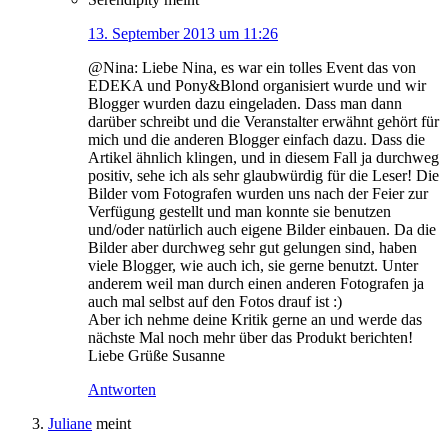
13. September 2013 um 11:26
@Nina: Liebe Nina, es war ein tolles Event das von
EDEKA und Pony&Blond organisiert wurde und wir
Blogger wurden dazu eingeladen. Dass man dann
darüber schreibt und die Veranstalter erwähnt gehört für
mich und die anderen Blogger einfach dazu. Dass die
Artikel ähnlich klingen, und in diesem Fall ja durchweg
positiv, sehe ich als sehr glaubwürdig für die Leser! Die
Bilder vom Fotografen wurden uns nach der Feier zur
Verfügung gestellt und man konnte sie benutzen
und/oder natürlich auch eigene Bilder einbauen. Da die
Bilder aber durchweg sehr gut gelungen sind, haben
viele Blogger, wie auch ich, sie gerne benutzt. Unter
anderem weil man durch einen anderen Fotografen ja
auch mal selbst auf den Fotos drauf ist :)
Aber ich nehme deine Kritik gerne an und werde das
nächste Mal noch mehr über das Produkt berichten!
Liebe Grüße Susanne
Antworten
Juliane
meint