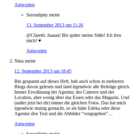
Antworten
Serendipity
meint
13. September 2013 um 11:26
@Claretti: Jaaaaa! Bis später meine Süße! Ich freu
mich! ♥
Antworten
Nina
meint
12. September 2013 um 18:45
Bin gespannt auf dieses Heft, hab auch schon in mehreren
Blogs davon gelesen und fand irgendwie alle Beiträge gleich.
Immer Erwähnung der Agentur, des Caterers und der
Location, aber wenig über das Essen oder das Magazin. Und
(außer jetzt bei dir) immer die gleichen Fotos. Das hat mich
irgendwie stutzig gemacht, so als hätte Edeka oder diese
Agentur den Text und die Abbilder “vorgegeben”…
Antworten
Serendipity
meint