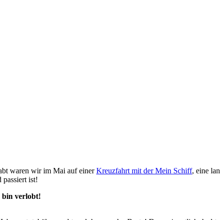
abt waren wir im Mai auf einer
Kreuzfahrt mit der Mein Schiff
, eine l
passiert ist!
 bin verlobt!