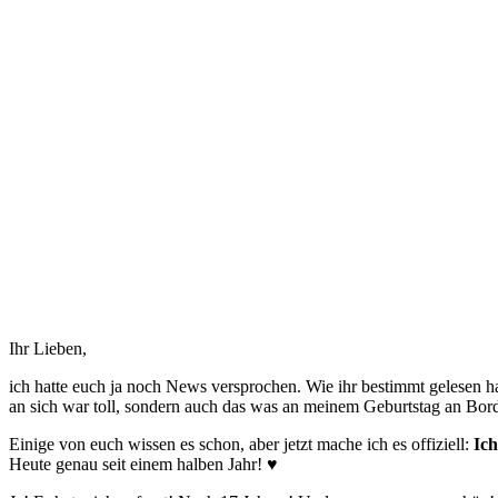
Ihr Lieben,
ich hatte euch ja noch News versprochen. Wie ihr bestimmt gelesen h
an sich war toll, sondern auch das was an meinem Geburtstag an Bord 
Einige von euch wissen es schon, aber jetzt mache ich es offiziell:
Ich
Heute genau seit einem halben Jahr! ♥