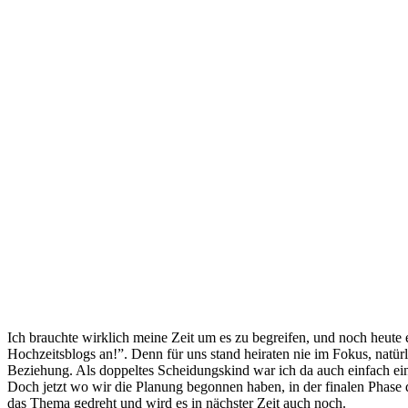
Ich brauchte wirklich meine Zeit um es zu begreifen, und noch heute
Hochzeitsblogs an!”. Denn für uns stand heiraten nie im Fokus, natürl
Beziehung. Als doppeltes Scheidungskind war ich da auch einfach ei
Doch jetzt wo wir die Planung begonnen haben, in der finalen Phase 
das Thema gedreht und wird es in nächster Zeit auch noch.