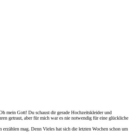
“Oh mein Gott! Du schaust dir gerade Hochzeitskleider und
hren getraut, aber für mich war es nie notwendig für eine glückliche
en erzählen mag. Denn Vieles hat sich die letzten Wochen schon um