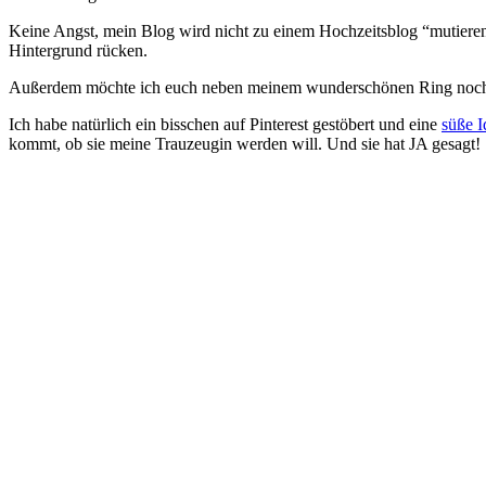
Keine Angst, mein Blog wird nicht zu einem Hochzeitsblog “mutieren
Hintergrund rücken.
Außerdem möchte ich euch neben meinem wunderschönen Ring noch ze
Ich habe natürlich ein bisschen auf Pinterest gestöbert und eine
süße I
kommt, ob sie meine Trauzeugin werden will. Und sie hat JA gesagt!