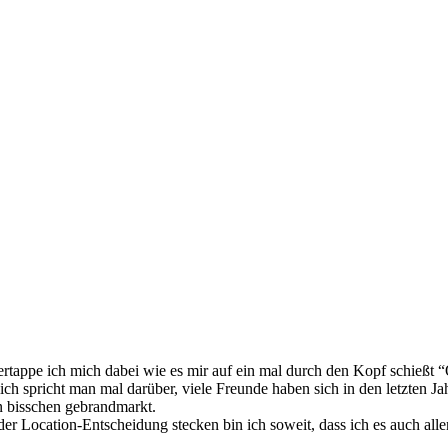
 ertappe ich mich dabei wie es mir auf ein mal durch den Kopf schießt 
ich spricht man mal darüber, viele Freunde haben sich in den letzten Ja
n bisschen gebrandmarkt.
der Location-Entscheidung stecken bin ich soweit, dass ich es auch all