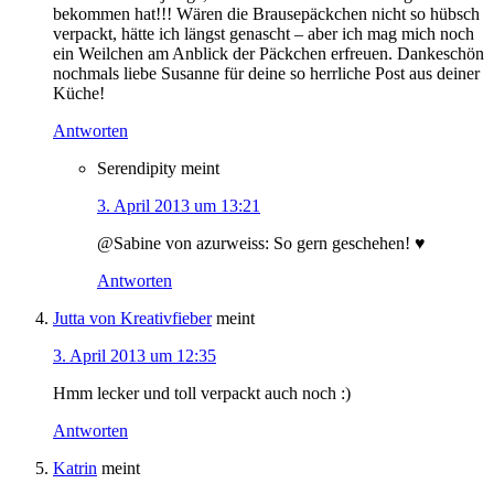
bekommen hat!!! Wären die Brausepäckchen nicht so hübsch
verpackt, hätte ich längst genascht – aber ich mag mich noch
ein Weilchen am Anblick der Päckchen erfreuen. Dankeschön
nochmals liebe Susanne für deine so herrliche Post aus deiner
Küche!
Antworten
Serendipity
meint
3. April 2013 um 13:21
@Sabine von azurweiss: So gern geschehen! ♥
Antworten
Jutta von Kreativfieber
meint
3. April 2013 um 12:35
Hmm lecker und toll verpackt auch noch :)
Antworten
Katrin
meint