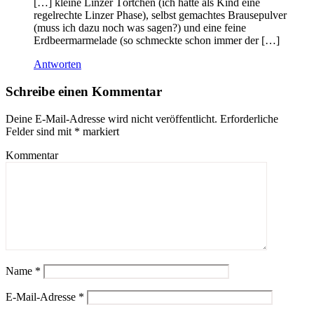
[…] kleine Linzer Törtchen (ich hatte als Kind eine
regelrechte Linzer Phase), selbst gemachtes Brausepulver
(muss ich dazu noch was sagen?) und eine feine
Erdbeermarmelade (so schmeckte schon immer der […]
Antworten
Schreibe einen Kommentar
Deine E-Mail-Adresse wird nicht veröffentlicht.
Erforderliche
Felder sind mit
*
markiert
Kommentar
Name
*
E-Mail-Adresse
*