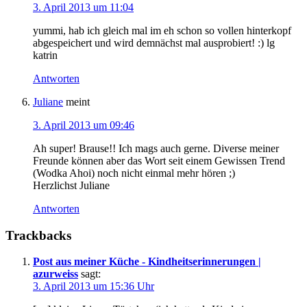
3. April 2013 um 11:04
yummi, hab ich gleich mal im eh schon so vollen hinterkopf
abgespeichert und wird demnächst mal ausprobiert! :) lg
katrin
Antworten
Juliane
meint
3. April 2013 um 09:46
Ah super! Brause!! Ich mags auch gerne. Diverse meiner
Freunde können aber das Wort seit einem Gewissen Trend
(Wodka Ahoi) noch nicht einmal mehr hören ;)
Herzlichst Juliane
Antworten
Trackbacks
Post aus meiner Küche - Kindheitserinnerungen |
azurweiss
sagt:
3. April 2013 um 15:36 Uhr