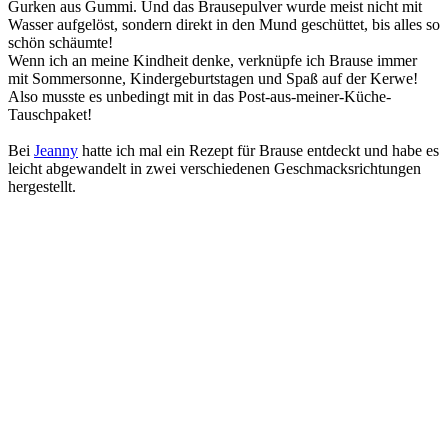
Gurken aus Gummi. Und das Brausepulver wurde meist nicht mit
Wasser aufgelöst, sondern direkt in den Mund geschüttet, bis alles so
schön schäumte!
Wenn ich an meine Kindheit denke, verknüpfe ich Brause immer
mit Sommersonne, Kindergeburtstagen und Spaß auf der Kerwe!
Also musste es unbedingt mit in das Post-aus-meiner-Küche-
Tauschpaket!
Bei
Jeanny
hatte ich mal ein Rezept für Brause entdeckt und habe es
leicht abgewandelt in zwei verschiedenen Geschmacksrichtungen
hergestellt.