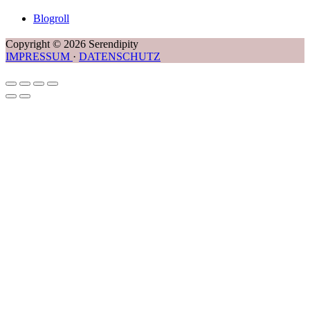
Blogroll
Copyright © 2026 Serendipity
IMPRESSUM
·
DATENSCHUTZ