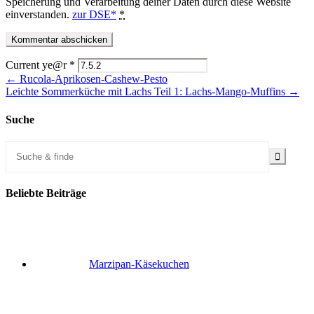
Speicherung und Verarbeitung deiner Daten durch diese Website
einverstanden.
zur DSE*
*
Current ye@r
*
← Rucola-Aprikosen-Cashew-Pesto
Leichte Sommerküche mit Lachs Teil 1: Lachs-Mango-Muffins →
Suche
Beliebte Beiträge
Marzipan-Käsekuchen