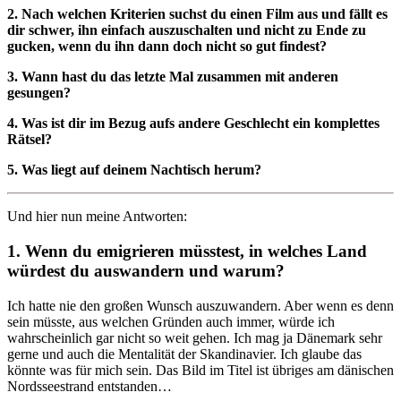
2. Nach welchen Kriterien suchst du einen Film aus und fällt es
dir schwer, ihn einfach auszuschalten und nicht zu Ende zu
gucken, wenn du ihn dann doch nicht so gut findest?
3. Wann hast du das letzte Mal zusammen mit anderen
gesungen?
4. Was ist dir im Bezug aufs andere Geschlecht ein komplettes
Rätsel?
5. Was liegt auf deinem Nachtisch herum?
Und hier nun meine Antworten:
1. Wenn du emigrieren müsstest, in welches Land
würdest du auswandern und warum?
Ich hatte nie den großen Wunsch auszuwandern. Aber wenn es denn
sein müsste, aus welchen Gründen auch immer, würde ich
wahrscheinlich gar nicht so weit gehen. Ich mag ja Dänemark sehr
gerne und auch die Mentalität der Skandinavier. Ich glaube das
könnte was für mich sein. Das Bild im Titel ist übriges am dänischen
Nordsseestrand entstanden…