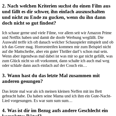
2. Nach welchen Kriterien suchst du einen Film aus
und fällt es dir schwer, ihn einfach auszuschalten
und nicht zu Ende zu gucken, wenn du ihn dann
doch nicht so gut findest?
Ich schaue gerne und viele Filme, vor allem seit wir Amazon Prime
und Netflix haben und damit die doofe Werbung wegfällt. Die
Auswahl treffe ich oft danach welcher Schauspieler mitspielt und ob
ich das Genre mag. Horrorstreifen kommen mir zum Beispiel nicht
auf die Mattscheibe, aber ein guter Thriller darf’s schon mal sein.
Wenn aber irgendwas mal dabei ist was mir so gar nicht gefällt, was
zum Glück nicht so oft vorkommt, dann schalte ich auch mal weg
oder schlafe dann auch einfach auf der Couch ein…
3. Wann hast du das letzte Mal zusammen mit
anderen gesungen?
Das letzte mal war als ich meinen kleinen Neffen mit ins Bett
gebracht habe. Da haben seine Mama und ich ihm ein Gute-Nacht-
Lied vorgesungen. Es war sum sum sum…
4. Was ist dir im Bezug aufs andere Geschlecht ein