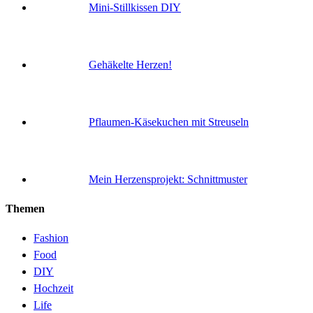
Mini-Stillkissen DIY
Gehäkelte Herzen!
Pflaumen-Käsekuchen mit Streuseln
Mein Herzensprojekt: Schnittmuster
Themen
Fashion
Food
DIY
Hochzeit
Life