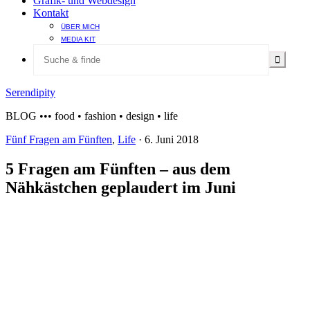
Grafik- und Webdesign
Kontakt
ÜBER MICH
MEDIA KIT
Serendipity
BLOG ••• food • fashion • design • life
Fünf Fragen am Fünften
,
Life
·
6. Juni 2018
5 Fragen am Fünften – aus dem
Nähkästchen geplaudert im Juni