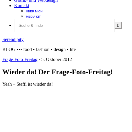
Grafik- und Webdesign
Kontakt
ÜBER MICH
MEDIA KIT
Serendipity
BLOG ••• food • fashion • design • life
Frage-Foto-Freitag
·
5. Oktober 2012
Wieder da! Der Frage-Foto-Freitag!
Yeah – Steffi ist wieder da!