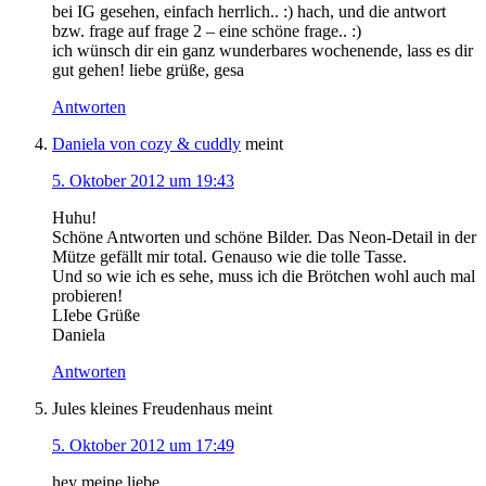
bei IG gesehen, einfach herrlich.. :) hach, und die antwort
bzw. frage auf frage 2 – eine schöne frage.. :)
ich wünsch dir ein ganz wunderbares wochenende, lass es dir
gut gehen! liebe grüße, gesa
Antworten
Daniela von cozy & cuddly
meint
5. Oktober 2012 um 19:43
Huhu!
Schöne Antworten und schöne Bilder. Das Neon-Detail in der
Mütze gefällt mir total. Genauso wie die tolle Tasse.
Und so wie ich es sehe, muss ich die Brötchen wohl auch mal
probieren!
LIebe Grüße
Daniela
Antworten
Jules kleines Freudenhaus
meint
5. Oktober 2012 um 17:49
hey meine liebe,