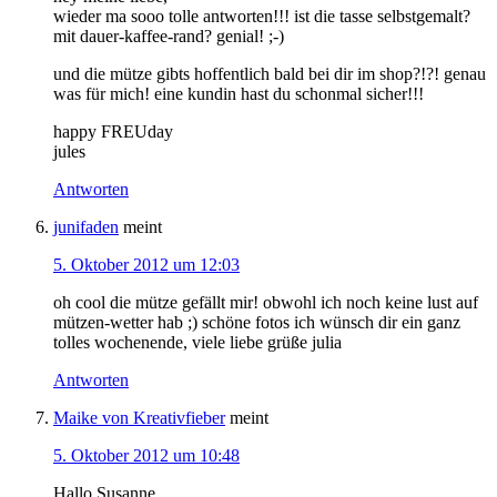
wieder ma sooo tolle antworten!!! ist die tasse selbstgemalt?
mit dauer-kaffee-rand? genial! ;-)
und die mütze gibts hoffentlich bald bei dir im shop?!?! genau
was für mich! eine kundin hast du schonmal sicher!!!
happy FREUday
jules
Antworten
junifaden
meint
5. Oktober 2012 um 12:03
oh cool die mütze gefällt mir! obwohl ich noch keine lust auf
mützen-wetter hab ;) schöne fotos ich wünsch dir ein ganz
tolles wochenende, viele liebe grüße julia
Antworten
Maike von Kreativfieber
meint
5. Oktober 2012 um 10:48
Hallo Susanne,