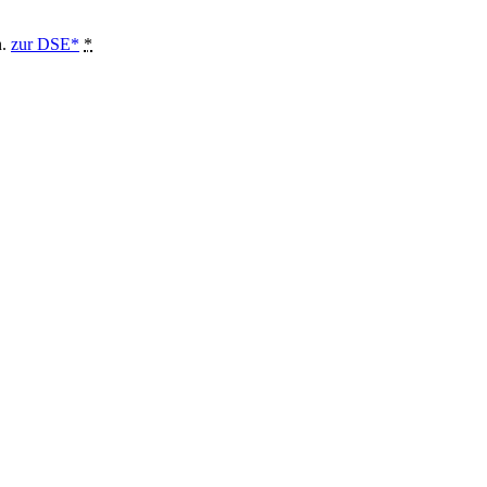
n.
zur DSE*
*