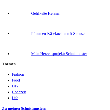
Gehäkelte Herzen!
Pflaumen-Käsekuchen mit Streuseln
Mein Herzensprojekt: Schnittmuster
Themen
Fashion
Food
DIY
Hochzeit
Life
Zu meinen Schnittmustern