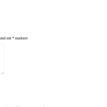
sind mit
*
markiert