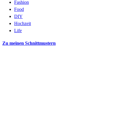
Fashion
Food
DIY
Hochzeit
Life
Zu meinen Schnittmustern