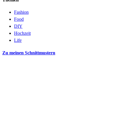
Fashion
Food
DIY
Hochzeit
Life
Zu meinen Schnittmustern