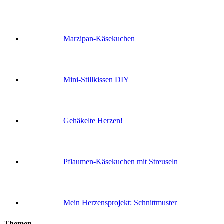
Marzipan-Käsekuchen
Mini-Stillkissen DIY
Gehäkelte Herzen!
Pflaumen-Käsekuchen mit Streuseln
Mein Herzensprojekt: Schnittmuster
Themen