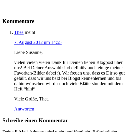
Kommentare
Thea
meint
7. August 2012 um 14:55
Liebe Susanne,
vielen vielen vielen Dank für Deinen lieben Blogpost über
uns! Bei Deiner Auswahl sind definitiv auch einige meiner
Favoriten-Bilder dabei :). Wir freuen uns, dass es Dir so gut
gefällt, dass wir uns bald bei Blogst kennenlernen und bis
dahin wünschen wir dir noch viele Blätterstunden mit dem
Heft *hihi*
Viele Grüße, Thea
Antworten
Schreibe einen Kommentar
Deine E-Mail-Adresse wird nicht veröffentlicht.
Erforderliche