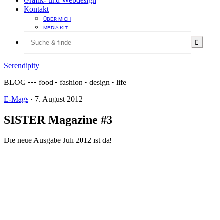
Grafik- und Webdesign
Kontakt
ÜBER MICH
MEDIA KIT
Serendipity
BLOG ••• food • fashion • design • life
E-Mags
·
7. August 2012
SISTER Magazine #3
Die neue Ausgabe Juli 2012 ist da!