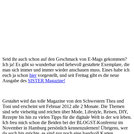
Seid ihr auch schon auf den Geschmack von E-Mags gekommen?
Ich ja! Es gibt so wunderbar und liebevoll gestaltete Exemplare, die
man sich immer und immer wieder anschauen muss. Eines habe ich
euch ja schon
hier
vorgestellt, und seit Freitag gibt es die neue
Ausgabe des
SISTER Magazine!
Gestaltet wird das tolle Magazine von den Schwestern Thea und
Toni und erscheint seit Februar 2012 alle 2 Monate. Die Themen
sind sehr vielseitig und reichen über Mode, Lifestyle, Reisen, DIY,
Rezepte bis hin zu vielen Tipps für die digitale Welt in der wir leben.
Ich freu mich schon die Beiden bei der BLOGST-Konferenz im
November in Hamburg persönlich kennenzulernen! Übrigens, wer
da auch hin möchte, es sind nur noch eine handvoll Karten