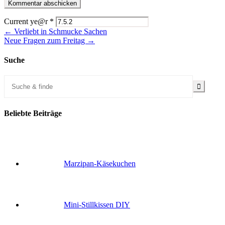
Current ye@r
*
← Verliebt in Schmucke Sachen
Neue Fragen zum Freitag →
Suche
Beliebte Beiträge
Marzipan-Käsekuchen
Mini-Stillkissen DIY