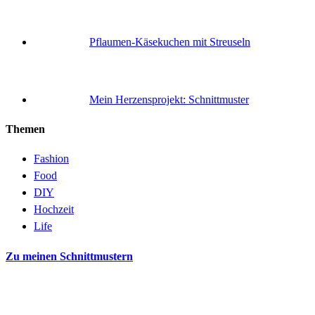
Pflaumen-Käsekuchen mit Streuseln
Mein Herzensprojekt: Schnittmuster
Themen
Fashion
Food
DIY
Hochzeit
Life
Zu meinen Schnittmustern