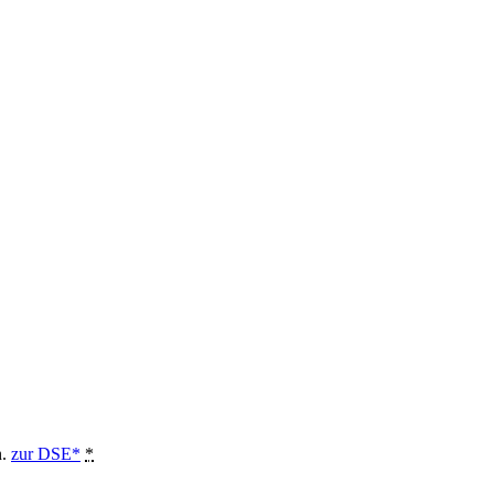
n.
zur DSE*
*