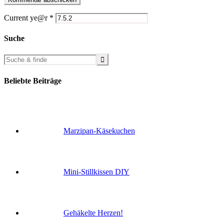
Current ye@r
*
Suche
Beliebte Beiträge
Marzipan-Käsekuchen
Mini-Stillkissen DIY
Gehäkelte Herzen!