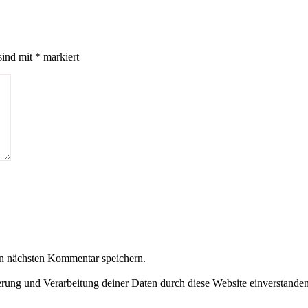
sind mit
*
markiert
n nächsten Kommentar speichern.
herung und Verarbeitung deiner Daten durch diese Website einverstande