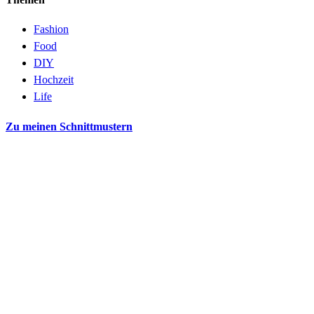
Fashion
Food
DIY
Hochzeit
Life
Zu meinen Schnittmustern