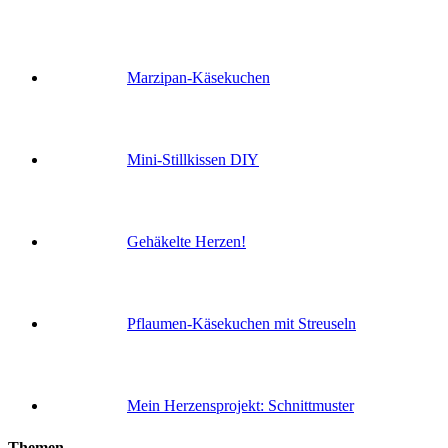
Marzipan-Käsekuchen
Mini-Stillkissen DIY
Gehäkelte Herzen!
Pflaumen-Käsekuchen mit Streuseln
Mein Herzensprojekt: Schnittmuster
Themen