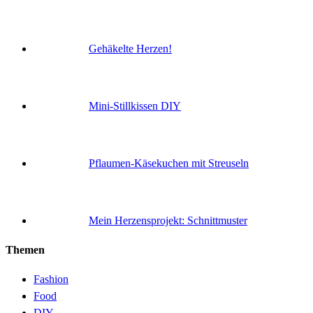
Gehäkelte Herzen!
Mini-Stillkissen DIY
Pflaumen-Käsekuchen mit Streuseln
Mein Herzensprojekt: Schnittmuster
Themen
Fashion
Food
DIY