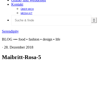
Grafik- und Webdesign
Kontakt
ÜBER MICH
MEDIA KIT
Serendipity
BLOG ••• food • fashion • design • life
·
28. Dezember 2018
Maibritt-Rosa-5