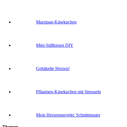
Marzipan-Käsekuchen
Mini-Stillkissen DIY
Gehäkelte Herzen!
Pflaumen-Käsekuchen mit Streuseln
Mein Herzensprojekt: Schnittmuster
Themen