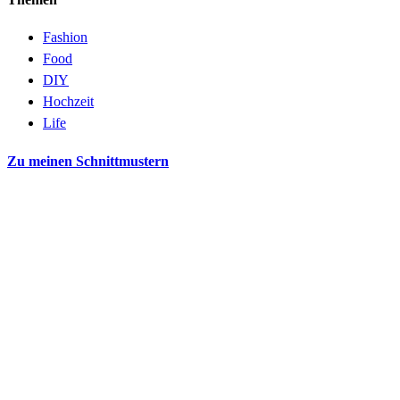
Fashion
Food
DIY
Hochzeit
Life
Zu meinen Schnittmustern