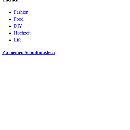
Fashion
Food
DIY
Hochzeit
Life
Zu meinen Schnittmustern