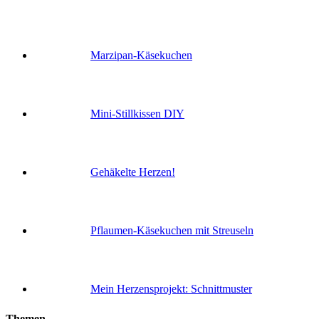
Marzipan-Käsekuchen
Mini-Stillkissen DIY
Gehäkelte Herzen!
Pflaumen-Käsekuchen mit Streuseln
Mein Herzensprojekt: Schnittmuster
Themen