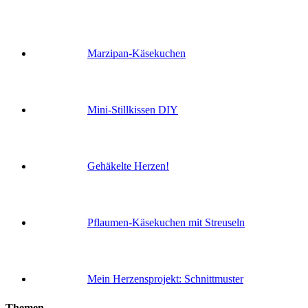
Marzipan-Käsekuchen
Mini-Stillkissen DIY
Gehäkelte Herzen!
Pflaumen-Käsekuchen mit Streuseln
Mein Herzensprojekt: Schnittmuster
Themen