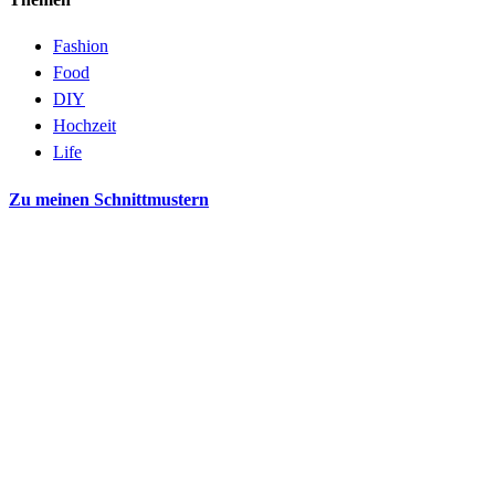
Fashion
Food
DIY
Hochzeit
Life
Zu meinen Schnittmustern