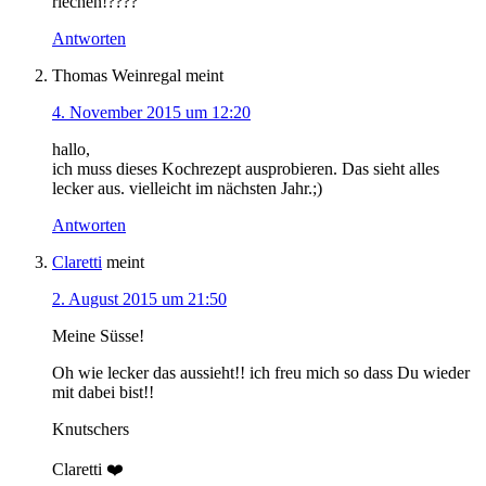
riechen!????
Antworten
Thomas Weinregal
meint
4. November 2015 um 12:20
hallo,
ich muss dieses Kochrezept ausprobieren. Das sieht alles
lecker aus. vielleicht im nächsten Jahr.;)
Antworten
Claretti
meint
2. August 2015 um 21:50
Meine Süsse!
Oh wie lecker das aussieht!! ich freu mich so dass Du wieder
mit dabei bist!!
Knutschers
Claretti ❤️