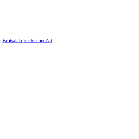
Brotsalat griechischer Art