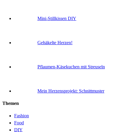
Mini-Stillkissen DIY
Gehäkelte Herzen!
Pflaumen-Käsekuchen mit Streuseln
Mein Herzensprojekt: Schnittmuster
Themen
Fashion
Food
DIY