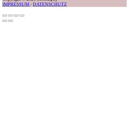
IMPRESSUM
·
DATENSCHUTZ