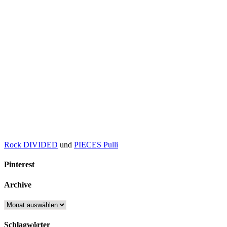
Rock DIVIDED
und
PIECES Pulli
Pinterest
Archive
Archive
Schlagwörter