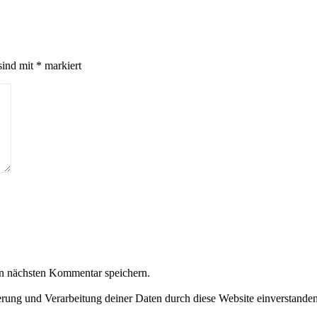
sind mit
*
markiert
n nächsten Kommentar speichern.
herung und Verarbeitung deiner Daten durch diese Website einverstande