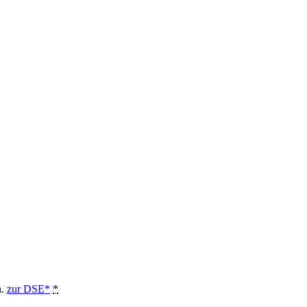
n.
zur DSE*
*