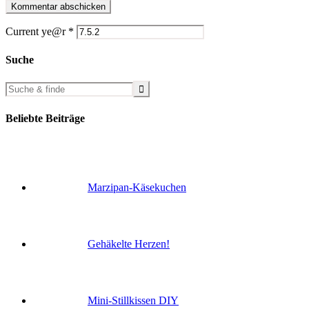
Current ye@r
*
Suche
Beliebte Beiträge
Marzipan-Käsekuchen
Gehäkelte Herzen!
Mini-Stillkissen DIY