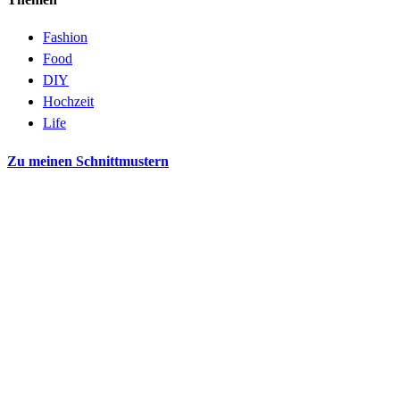
Fashion
Food
DIY
Hochzeit
Life
Zu meinen Schnittmustern