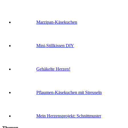
Marzipan-Käsekuchen
Mini-Stillkissen DIY
Gehäkelte Herzen!
Pflaumen-Käsekuchen mit Streuseln
Mein Herzensprojekt: Schnittmuster
Themen