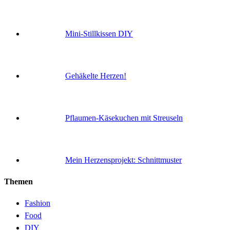
Mini-Stillkissen DIY
Gehäkelte Herzen!
Pflaumen-Käsekuchen mit Streuseln
Mein Herzensprojekt: Schnittmuster
Themen
Fashion
Food
DIY