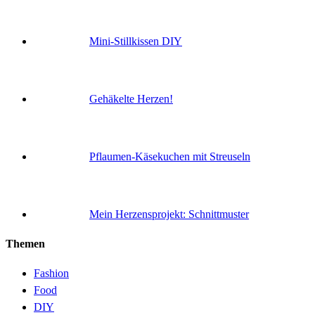
Mini-Stillkissen DIY
Gehäkelte Herzen!
Pflaumen-Käsekuchen mit Streuseln
Mein Herzensprojekt: Schnittmuster
Themen
Fashion
Food
DIY