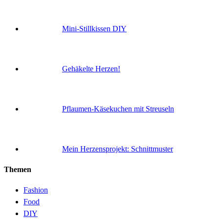
Mini-Stillkissen DIY
Gehäkelte Herzen!
Pflaumen-Käsekuchen mit Streuseln
Mein Herzensprojekt: Schnittmuster
Themen
Fashion
Food
DIY