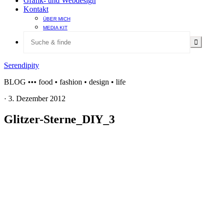
Grafik- und Webdesign
Kontakt
ÜBER MICH
MEDIA KIT
Serendipity
BLOG ••• food • fashion • design • life
·
3. Dezember 2012
Glitzer-Sterne_DIY_3