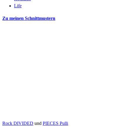
Life
Zu meinen Schnittmustern
Rock DIVIDED
und
PIECES Pulli