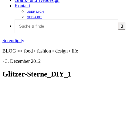
Grafik- und Webdesign
Kontakt
ÜBER MICH
MEDIA KIT
Serendipity
BLOG ••• food • fashion • design • life
·
3. Dezember 2012
Glitzer-Sterne_DIY_1