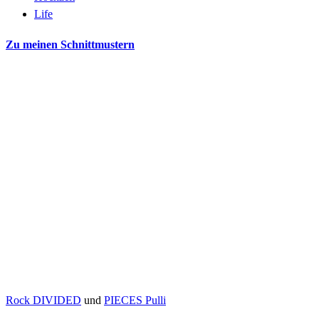
Life
Zu meinen Schnittmustern
Rock DIVIDED
und
PIECES Pulli