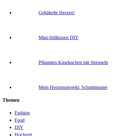
Gehäkelte Herzen!
Mini-Stillkissen DIY
Pflaumen-Käsekuchen mit Streuseln
Mein Herzensprojekt: Schnittmuster
Themen
Fashion
Food
DIY
Hochzeit