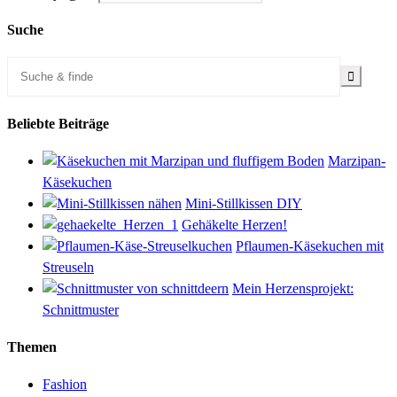
Suche
Beliebte Beiträge
Marzipan-
Käsekuchen
Mini-Stillkissen DIY
Gehäkelte Herzen!
Pflaumen-Käsekuchen mit
Streuseln
Mein Herzensprojekt:
Schnittmuster
Themen
Fashion