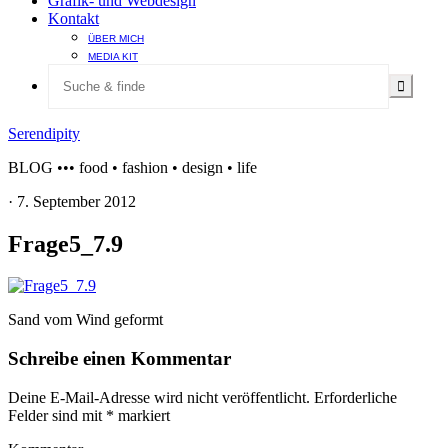
Grafik- und Webdesign
Kontakt
ÜBER MICH
MEDIA KIT
Serendipity
BLOG ••• food • fashion • design • life
·
7. September 2012
Frage5_7.9
Sand vom Wind geformt
Schreibe einen Kommentar
Deine E-Mail-Adresse wird nicht veröffentlicht.
Erforderliche
Felder sind mit
*
markiert