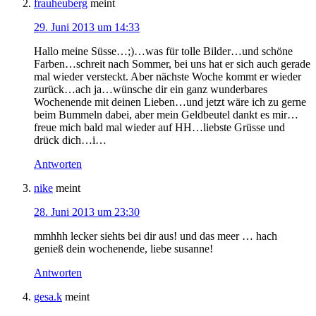
frauheuberg
meint
29. Juni 2013 um 14:33
Hallo meine Süsse…;)…was für tolle Bilder…und schöne
Farben…schreit nach Sommer, bei uns hat er sich auch gerade
mal wieder versteckt. Aber nächste Woche kommt er wieder
zurück…ach ja…wünsche dir ein ganz wunderbares
Wochenende mit deinen Lieben…und jetzt wäre ich zu gerne
beim Bummeln dabei, aber mein Geldbeutel dankt es mir…
freue mich bald mal wieder auf HH…liebste Grüsse und
drück dich…i…
Antworten
nike
meint
28. Juni 2013 um 23:30
mmhhh lecker siehts bei dir aus! und das meer … hach
genieß dein wochenende, liebe susanne!
Antworten
gesa.k
meint