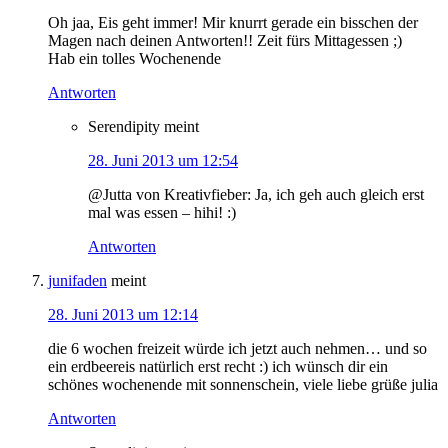
Oh jaa, Eis geht immer! Mir knurrt gerade ein bisschen der
Magen nach deinen Antworten!! Zeit fürs Mittagessen ;)
Hab ein tolles Wochenende
Antworten
Serendipity
meint
28. Juni 2013 um 12:54
@Jutta von Kreativfieber: Ja, ich geh auch gleich erst
mal was essen – hihi! :)
Antworten
junifaden
meint
28. Juni 2013 um 12:14
die 6 wochen freizeit würde ich jetzt auch nehmen… und so
ein erdbeereis natürlich erst recht :) ich wünsch dir ein
schönes wochenende mit sonnenschein, viele liebe grüße julia
Antworten