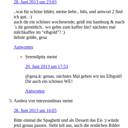
28. Juni 2013 um 23:03
..wat für schöne bilder, meine liebe.. hihi, und antwort 2 find
ich gut.. :)
auch dir ein schönes wochenende, grüß mir hamburg & mach
´s dir gemütlich.. wo gehts zum kaffee hin? nächstes mal
milchkaffee im “elbgold”? :)
liebste grüße, gesa
Antworten
Serendipity
meint
29. Juni 2013 um 17:53
@gesa.k: genau, nächstes Mal gehen wir ins Elbgold!
Dir auch ein schönes WE!
Antworten
Andrea von miezeundmax
meint
28. Juni 2013 um 16:05
Bitte einmal die Spaghetti und als Dessert das Eis :) würde
jetzt genau passen. Sieht toll aus, auch die restlichen Bilder