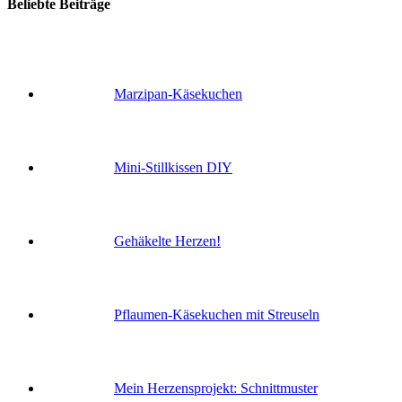
Beliebte Beiträge
Marzipan-Käsekuchen
Mini-Stillkissen DIY
Gehäkelte Herzen!
Pflaumen-Käsekuchen mit Streuseln
Mein Herzensprojekt: Schnittmuster