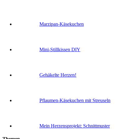
Marzipan-Käsekuchen
Mini-Stillkissen DIY
Gehäkelte Herzen!
Pflaumen-Käsekuchen mit Streuseln
Mein Herzensprojekt: Schnittmuster
Themen