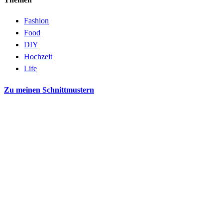
Fashion
Food
DIY
Hochzeit
Life
Zu meinen Schnittmustern