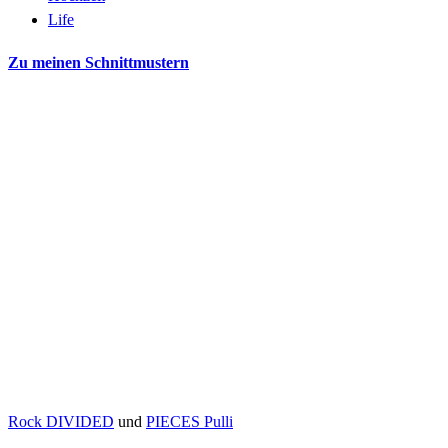
Life
Zu meinen Schnittmustern
Rock DIVIDED
und
PIECES Pulli