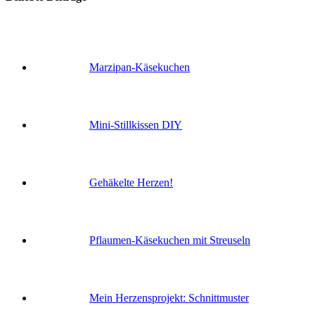
Marzipan-Käsekuchen
Mini-Stillkissen DIY
Gehäkelte Herzen!
Pflaumen-Käsekuchen mit Streuseln
Mein Herzensprojekt: Schnittmuster