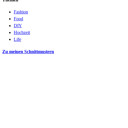
Fashion
Food
DIY
Hochzeit
Life
Zu meinen Schnittmustern