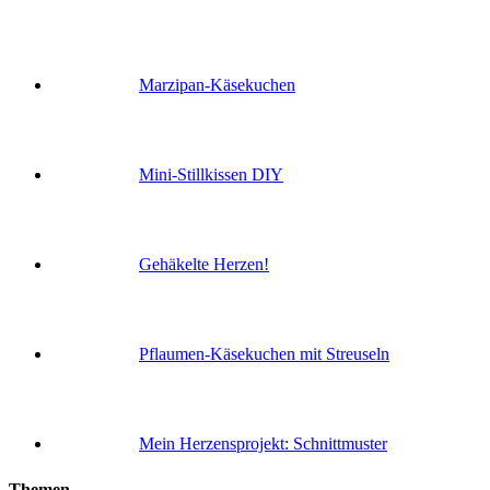
Marzipan-Käsekuchen
Mini-Stillkissen DIY
Gehäkelte Herzen!
Pflaumen-Käsekuchen mit Streuseln
Mein Herzensprojekt: Schnittmuster
Themen