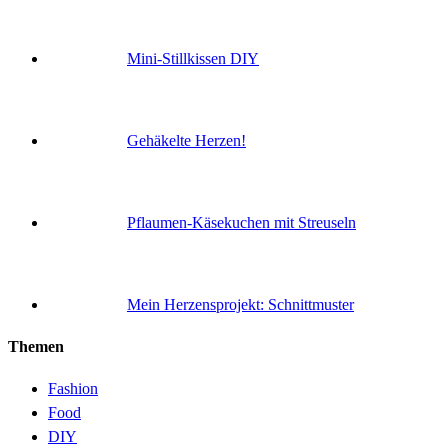
Mini-Stillkissen DIY
Gehäkelte Herzen!
Pflaumen-Käsekuchen mit Streuseln
Mein Herzensprojekt: Schnittmuster
Themen
Fashion
Food
DIY