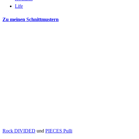
Life
Zu meinen Schnittmustern
Rock DIVIDED
und
PIECES Pulli