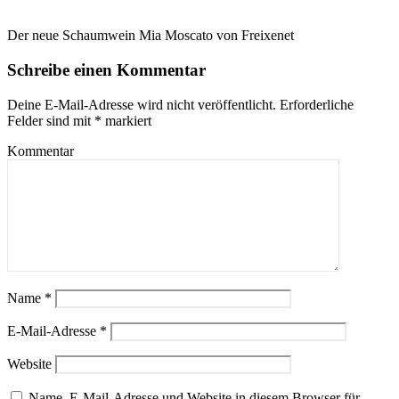
Der neue Schaumwein Mia Moscato von Freixenet
Schreibe einen Kommentar
Deine E-Mail-Adresse wird nicht veröffentlicht.
Erforderliche
Felder sind mit
*
markiert
Kommentar
Name
*
E-Mail-Adresse
*
Website
Name, E-Mail-Adresse und Website in diesem Browser für