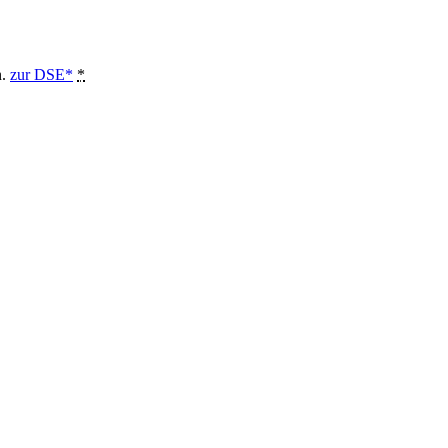
n.
zur DSE*
*