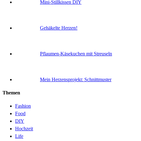
Mini-Stillkissen DIY
Gehäkelte Herzen!
Pflaumen-Käsekuchen mit Streuseln
Mein Herzensprojekt: Schnittmuster
Themen
Fashion
Food
DIY
Hochzeit
Life