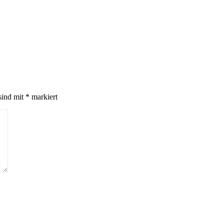
sind mit
*
markiert