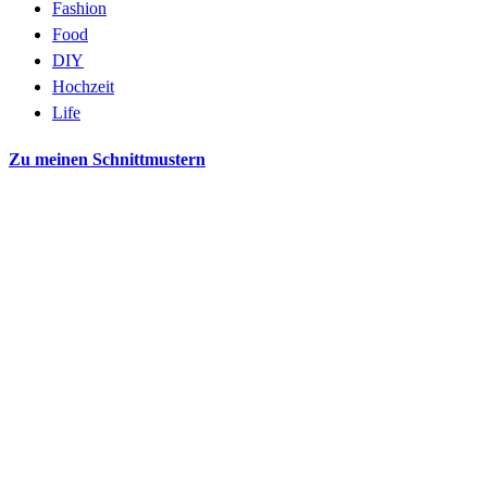
Fashion
Food
DIY
Hochzeit
Life
Zu meinen Schnittmustern