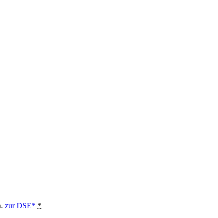
n.
zur DSE*
*