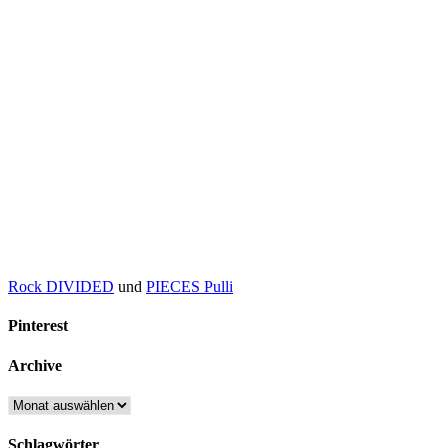
Rock DIVIDED
und
PIECES Pulli
Pinterest
Archive
Archive
Schlagwörter