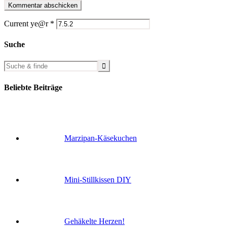
Current ye@r
*
Suche
Beliebte Beiträge
Marzipan-Käsekuchen
Mini-Stillkissen DIY
Gehäkelte Herzen!