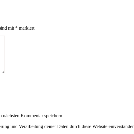
sind mit
*
markiert
n nächsten Kommentar speichern.
herung und Verarbeitung deiner Daten durch diese Website einverstande