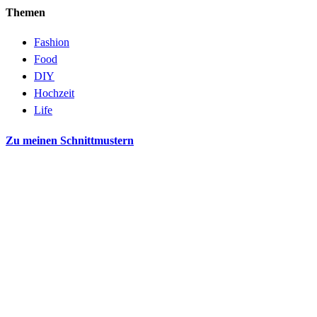
Themen
Fashion
Food
DIY
Hochzeit
Life
Zu meinen Schnittmustern