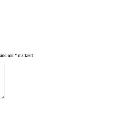
sind mit
*
markiert