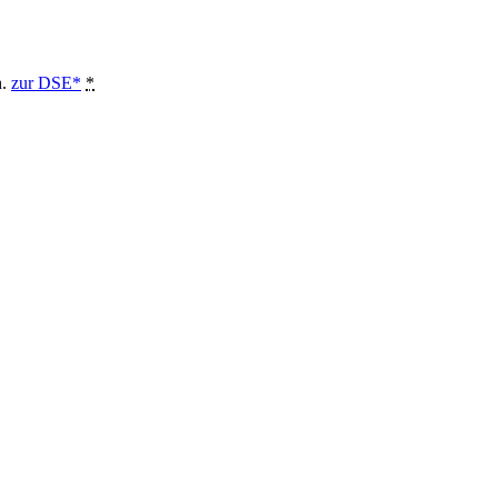
n.
zur DSE*
*