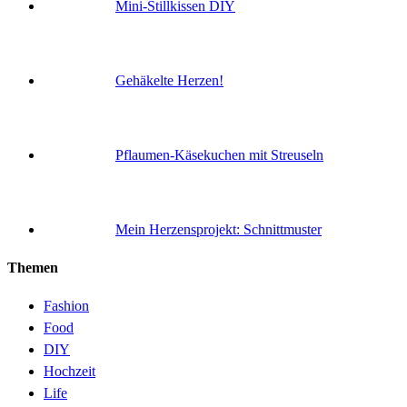
Mini-Stillkissen DIY
Gehäkelte Herzen!
Pflaumen-Käsekuchen mit Streuseln
Mein Herzensprojekt: Schnittmuster
Themen
Fashion
Food
DIY
Hochzeit
Life