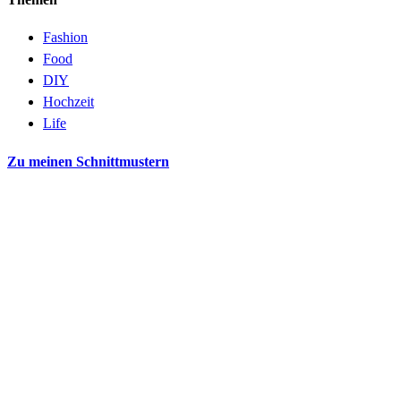
Fashion
Food
DIY
Hochzeit
Life
Zu meinen Schnittmustern