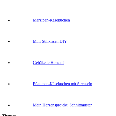
Marzipan-Käsekuchen
Mini-Stillkissen DIY
Gehäkelte Herzen!
Pflaumen-Käsekuchen mit Streuseln
Mein Herzensprojekt: Schnittmuster
Themen