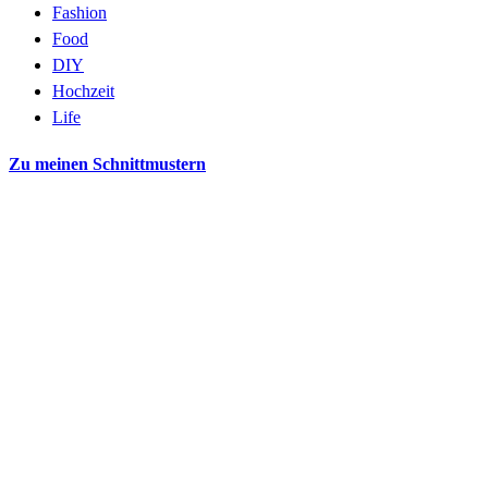
Fashion
Food
DIY
Hochzeit
Life
Zu meinen Schnittmustern