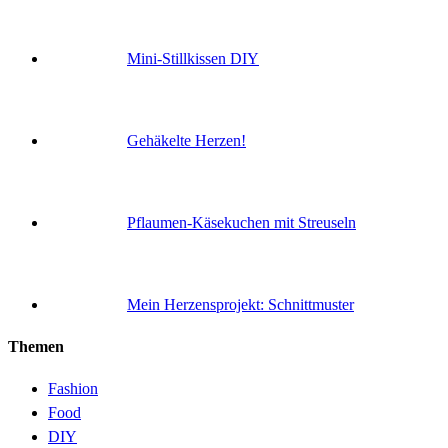
Mini-Stillkissen DIY
Gehäkelte Herzen!
Pflaumen-Käsekuchen mit Streuseln
Mein Herzensprojekt: Schnittmuster
Themen
Fashion
Food
DIY