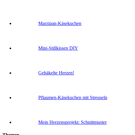
Marzipan-Käsekuchen
Mini-Stillkissen DIY
Gehäkelte Herzen!
Pflaumen-Käsekuchen mit Streuseln
Mein Herzensprojekt: Schnittmuster
Themen