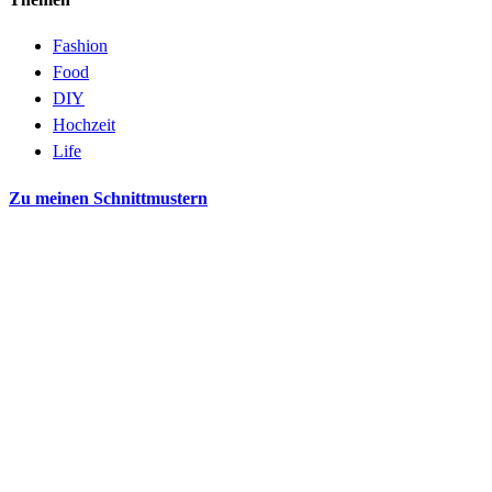
Fashion
Food
DIY
Hochzeit
Life
Zu meinen Schnittmustern