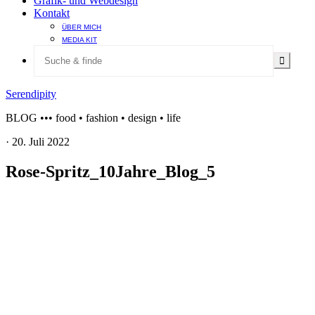
Grafik- und Webdesign
Kontakt
ÜBER MICH
MEDIA KIT
Serendipity
BLOG ••• food • fashion • design • life
·
20. Juli 2022
Rose-Spritz_10Jahre_Blog_5