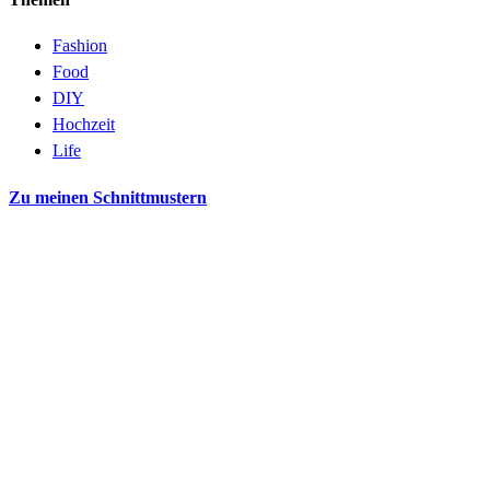
Fashion
Food
DIY
Hochzeit
Life
Zu meinen Schnittmustern