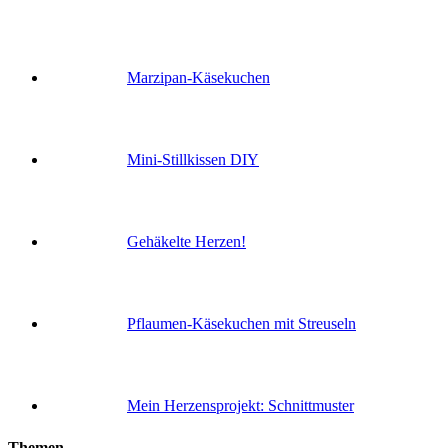
Marzipan-Käsekuchen
Mini-Stillkissen DIY
Gehäkelte Herzen!
Pflaumen-Käsekuchen mit Streuseln
Mein Herzensprojekt: Schnittmuster
Themen